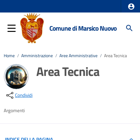
Comune di Marsico Nuovo
Home
/
Amministrazione
/
Aree Amministrative
/
Area Tecnica
Area Tecnica
Dettagli della notizia
Condividi
Argomenti
INDICE DELLA PAGINA