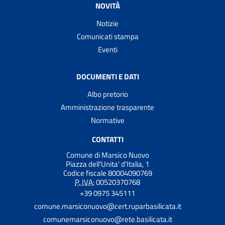
NOVITÀ
Notizie
Comunicati stampa
Eventi
DOCUMENTI E DATI
Albo pretorio
Amministrazione trasparente
Normative
CONTATTI
Comune di Marsico Nuovo
Piazza dell'Unita' d'Italia, 1
Codice fiscale 80004090769
P. IVA:
00520370768
+39 0975 345111
comune.marsiconuovo@cert.ruparbasilicata.it
comunemarsiconuovo@rete.basilicata.it