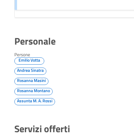
Personale
Persone
Emilio Votta
Andrea Sinatra
Rosanna Masini
Rosanna Montano
Assunta M. A. Rossi
Servizi offerti