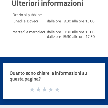
Ulteriori informazioni
Orario al pubblico:
lunedì e giovedì
dalle ore 9:30 alle ore 13:00
martedì e mercoledì
dalle ore 9:30 alle ore 13:00
dalle ore 15:30 alle ore 17:30
Quanto sono chiare le informazioni su
questa pagina?
Valuta da 1 a 5 stelle la pagina
Valuta 1 stelle su 5
Valuta 2 stelle su 5
Valuta 3 stelle su 5
Valuta 4 stelle su 5
Valuta 5 stelle su 5