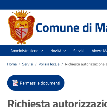
Comune di M
Amministrazione
Novità
Servizi
Vivere M
Home
/
Servizi
/
Polizia locale
/
Richiesta autorizzazione a
Permessi e documenti
Richiesta autorizzazi