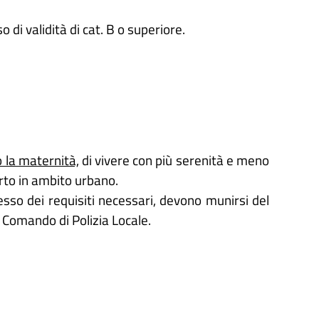
 di validità di cat. B o superiore.
o la maternità,
di vivere con più serenità e meno
orto in ambito urbano.
sso dei requisiti necessari, devono munirsi del
 Comando di Polizia Locale.