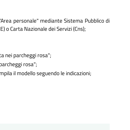
'"Area personale" mediante Sistema Pubblico di
IE) o Carta Nazionale dei Servizi (Cns);
ta nei parcheggi rosa";
 parcheggi rosa";
ompila il modello seguendo le indicazioni;