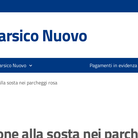
arsico Nuovo
arsico Nuovo
Pagamenti in evidenza
lla sosta nei parcheggi rosa
one alla sosta nei parc