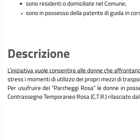
sono residenti o domiciliate nel Comune;
sono in possesso della patente di guida in corso
Descrizione
L’iniziativa vuole consentire alle donne che affrontan
stress i momenti di utilizzo dei propri mezzi di trasp
Per usufruire dei “Parcheggi Rosa” le donne in posse
Contrassegno Temporaneo Rosa (C.T.R.) rilasciato dal