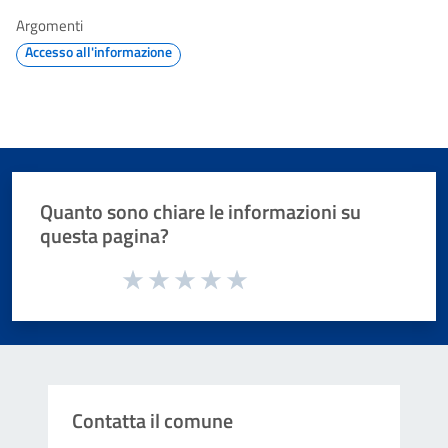
Argomenti
Accesso all'informazione
Quanto sono chiare le informazioni su
questa pagina?
Valuta da 1 a 5 stelle la pagina
Valuta 1 stelle su 5
Valuta 2 stelle su 5
Valuta 3 stelle su 5
Valuta 4 stelle su 5
Valuta 5 stelle su 5
Contatta il comune