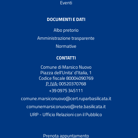
Eventi
DOCUMENTI E DATI
Albo pretorio
Amministrazione trasparente
Normative
CONTATTI
Comune di Marsico Nuovo
Piazza dell'Unita' d'Italia, 1
Codice fiscale 80004090769
P. IVA:
00520370768
+39 0975 345111
comune.marsiconuovo@cert.ruparbasilicata.it
comunemarsiconuovo@rete.basilicata.it
URP - Ufficio Relazioni con il Pubblico
Prenota appuntamento