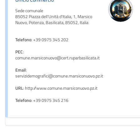
Sede comunale
85052 Piazza dell'Unità d'Italia, 1, Marsico
Nuovo, Potenza, Basilicata, 85052, Italia
Telefono
: +39 0975 345 202
PEC
:
comune.marsiconuovo@cert.ruparbasilicata.it
Email
:
servizidemografici@comune.marsiconuovo.pz.it
URL
: http://www.comune.marsiconuovo.pz.it
Telefono
: +39 0975 345 216