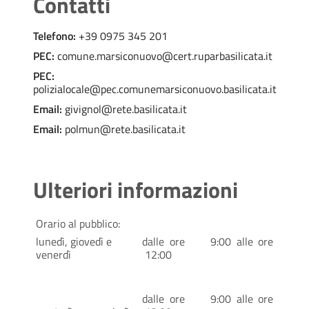
Contatti
Telefono:
+39 0975 345 201
PEC:
comune.marsiconuovo@cert.ruparbasilicata.it
PEC:
polizialocale@pec.comunemarsiconuovo.basilicata.it
Email:
givignol@rete.basilicata.it
Email:
polmun@rete.basilicata.it
Ulteriori informazioni
Orario al pubblico:
lunedì, giovedì e
dalle ore 9:00 alle ore
venerdì
12:00
dalle ore 9:00 alle ore