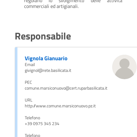
regolano lo svolgimento delle attività
commerciali ed artigianali.
Responsabile
Vignola Gianuario
Email
givignol@rete.basilicata.it
PEC
comune.marsiconuovo@cert.ruparbasilicata.it
URL
http://www.comune.marsiconuovo.pz.it
Telefono
+39 0975 345 234
Telefono