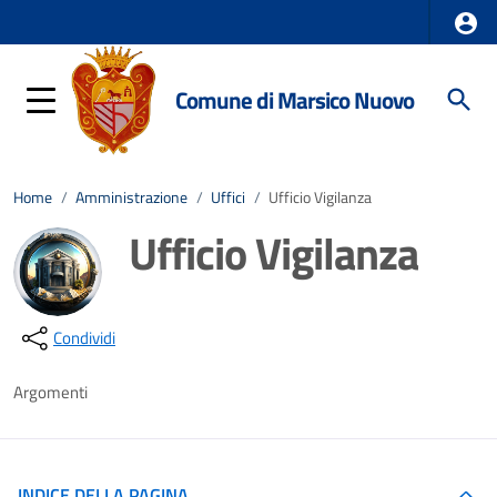
Comune di Marsico Nuovo
Home
/
Amministrazione
/
Uffici
/
Ufficio Vigilanza
Ufficio Vigilanza
Dettagli della notizia
Condividi
Argomenti
INDICE DELLA PAGINA