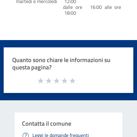
martedì e mercoledì
12:00
dalle ore 16:00 alle ore
18:00
Quanto sono chiare le informazioni su
questa pagina?
Valuta da 1 a 5 stelle la pagina
Valuta 1 stelle su 5
Valuta 2 stelle su 5
Valuta 3 stelle su 5
Valuta 4 stelle su 5
Valuta 5 stelle su 5
Contatta il comune
Leggi le domande frequenti