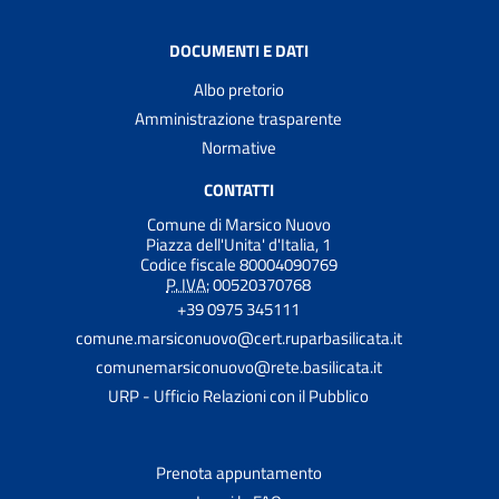
DOCUMENTI E DATI
Albo pretorio
Amministrazione trasparente
Normative
CONTATTI
Comune di Marsico Nuovo
Piazza dell'Unita' d'Italia, 1
Codice fiscale 80004090769
P. IVA:
00520370768
+39 0975 345111
comune.marsiconuovo@cert.ruparbasilicata.it
comunemarsiconuovo@rete.basilicata.it
URP - Ufficio Relazioni con il Pubblico
Prenota appuntamento