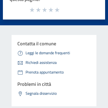
Valuta da 1 a 5 stelle la pagina
Valuta 1 stelle su 5
Valuta 2 stelle su 5
Valuta 3 stelle su 5
Valuta 4 stelle su 5
Valuta 5 stelle su 5
Contatta il comune
Leggi le domande frequenti
Richiedi assistenza
Prenota appuntamento
Problemi in città
Segnala disservizio