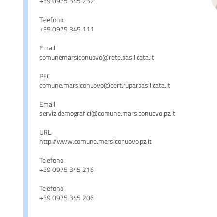
+39 0975 345 232
Telefono
+39 0975 345 111
Email
comunemarsiconuovo@rete.basilicata.it
PEC
comune.marsiconuovo@cert.ruparbasilicata.it
Email
servizidemografici@comune.marsiconuovo.pz.it
URL
http://www.comune.marsiconuovo.pz.it
Telefono
+39 0975 345 216
Telefono
+39 0975 345 206