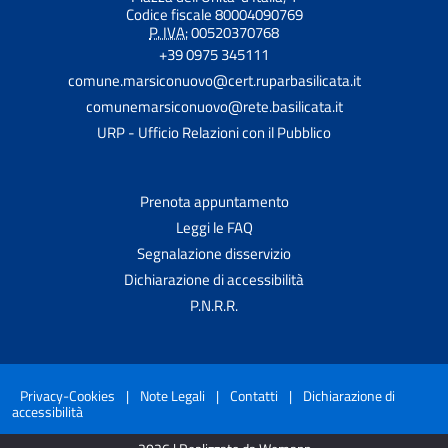
Codice fiscale 80004090769
P. IVA:
00520370768
+39 0975 345111
comune.marsiconuovo@cert.ruparbasilicata.it
comunemarsiconuovo@rete.basilicata.it
URP - Ufficio Relazioni con il Pubblico
Prenota appuntamento
Leggi le FAQ
Segnalazione disservizio
Dichiarazione di accessibilità
P.N.R.R.
Privacy-Cookies
|
Note Legali
|
Contatti
|
Dichiarazione di
accessibilità