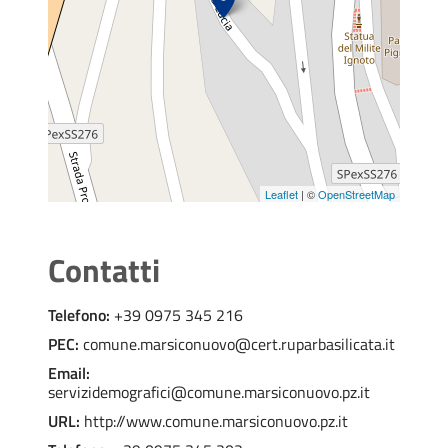
Leaflet
| ©
OpenStreetMap
Contatti
Telefono:
+39 0975 345 216
PEC:
comune.marsiconuovo@cert.ruparbasilicata.it
Email:
servizidemografici@comune.marsiconuovo.pz.it
URL:
http://www.comune.marsiconuovo.pz.it