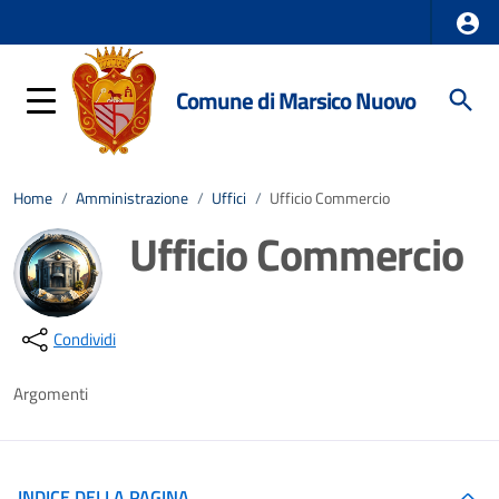
Comune di Marsico Nuovo
Home
/
Amministrazione
/
Uffici
/
Ufficio Commercio
Ufficio Commercio
Dettagli della notizia
Condividi
Argomenti
INDICE DELLA PAGINA