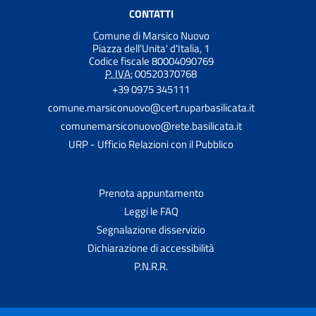
CONTATTI
Comune di Marsico Nuovo
Piazza dell'Unita' d'Italia, 1
Codice fiscale 80004090769
P. IVA:
00520370768
+39 0975 345111
comune.marsiconuovo@cert.ruparbasilicata.it
comunemarsiconuovo@rete.basilicata.it
URP - Ufficio Relazioni con il Pubblico
Prenota appuntamento
Leggi le FAQ
Segnalazione disservizio
Dichiarazione di accessibilità
P.N.R.R.