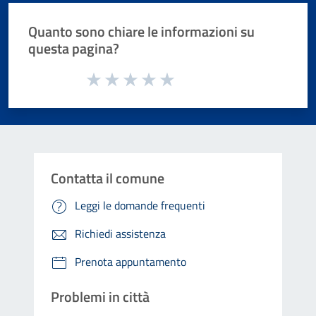
Quanto sono chiare le informazioni su
questa pagina?
Valuta da 1 a 5 stelle la pagina
Valuta 1 stelle su 5
Valuta 2 stelle su 5
Valuta 3 stelle su 5
Valuta 4 stelle su 5
Valuta 5 stelle su 5
Contatta il comune
Leggi le domande frequenti
Richiedi assistenza
Prenota appuntamento
Problemi in città