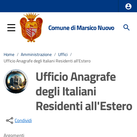
Comune di Marsico Nuovo
Home
/
Amministrazione
/
Uffici
/
Ufficio Anagrafe degli Italiani Residenti all'Estero
Ufficio Anagrafe
degli Italiani
Residenti all'Estero
Dettagli della notizia
Condividi
Argomenti