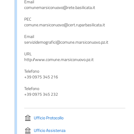
Email
comunemarsiconuovo@rete.basilicata.it
PEC
comune.marsiconuovo@cert.ruparbasilicata.it
Email
servizidemografici@comune.marsiconuovo.pz.it
URL
http://www.comune.marsiconuovo.pz.it
Telefono
+39 0975 345 216
Telefono
+39 0975 345 232
Ufficio Protocollo
Ufficio Assistenza