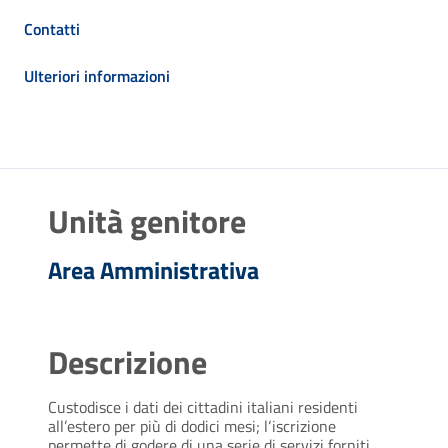
Contatti
Ulteriori informazioni
Unità genitore
Area Amministrativa
Descrizione
Custodisce i dati dei cittadini italiani residenti
all’estero per più di dodici mesi; l‘iscrizione
permette di godere di una serie di servizi forniti