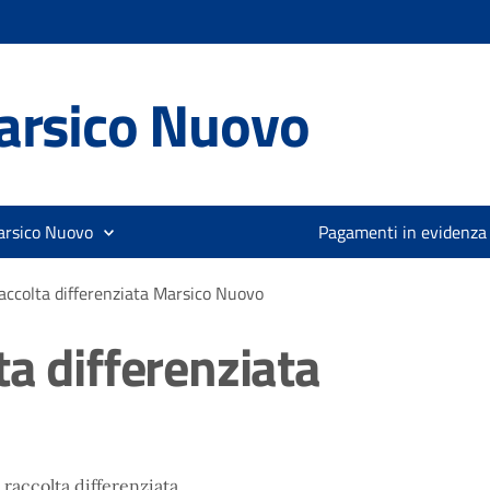
arsico Nuovo
arsico Nuovo
Pagamenti in evidenza
accolta differenziata Marsico Nuovo
a differenziata
 raccolta differenziata