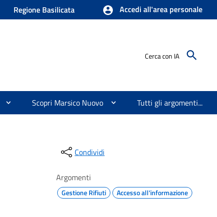
Accedi all'area personale
Regione Basilicata
Cerca con IA
Scopri Marsico Nuovo
Tutti gli argomenti...
Condividi
Argomenti
Gestione Rifiuti
Accesso all'informazione