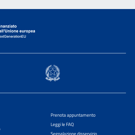
Prenota appuntamento
Leggi le FAQ
9
Segnalazione disservizio