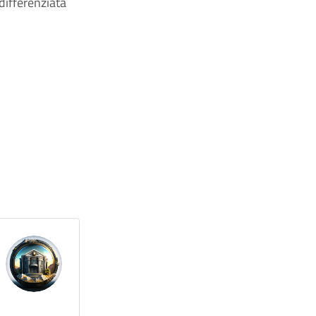
differenziata