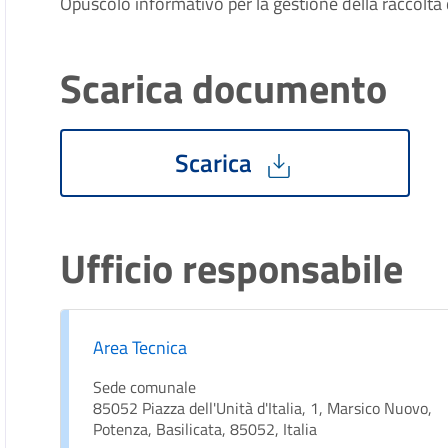
Opuscolo informativo per la gestione della raccolta 
Scarica documento
Scarica
Ufficio responsabile
Area Tecnica
Sede comunale
85052 Piazza dell'Unità d'Italia, 1, Marsico Nuovo,
Potenza, Basilicata, 85052, Italia