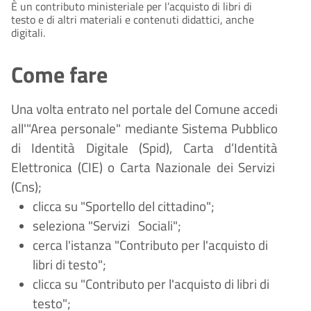
È un contributo ministeriale per l’acquisto di libri di
testo e di altri materiali e contenuti didattici, anche
digitali.
Come fare
Una volta entrato nel portale del Comune accedi
all'"Area personale" mediante Sistema Pubblico
di Identità Digitale (
Spid), Carta d
’
Identit
à
Elettronica (CIE) o Carta Nazionale dei Servizi
(Cns);
clicca su "Sportello del cittadino";
seleziona "Servizi
Sociali";
cerca l'istanza "Contributo per l'acquisto di
libri di testo";
clicca su "Contributo per l'acquisto di libri di
testo";