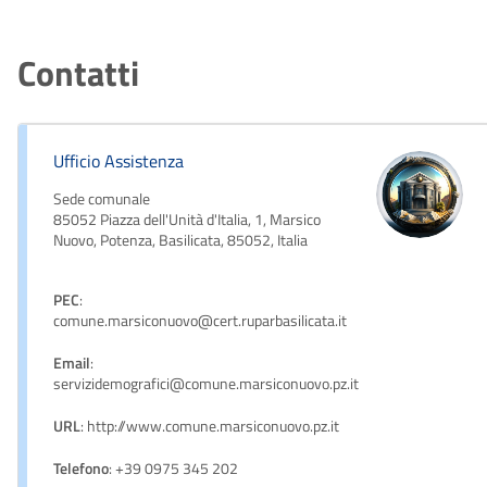
Contatti
Ufficio Assistenza
Sede comunale
85052 Piazza dell'Unità d'Italia, 1, Marsico
Nuovo, Potenza, Basilicata, 85052, Italia
PEC
:
comune.marsiconuovo@cert.ruparbasilicata.it
Email
:
servizidemografici@comune.marsiconuovo.pz.it
URL
: http://www.comune.marsiconuovo.pz.it
Telefono
: +39 0975 345 202