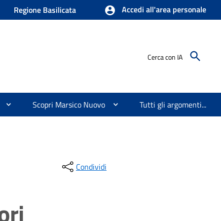
Accedi all'area personale
Regione Basilicata
Cerca con IA
Scopri Marsico Nuovo
Tutti gli argomenti...
Condividi
ori