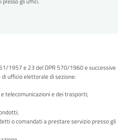
resso gli uffici.
PR 361/1957 e 23 del DPR 570/1960 e successive
di ufficio elettorale di sezione:
e e telecomunicazioni e dei trasporti;
condotti;
detti o comandati a prestare servizio presso gli
otazione.