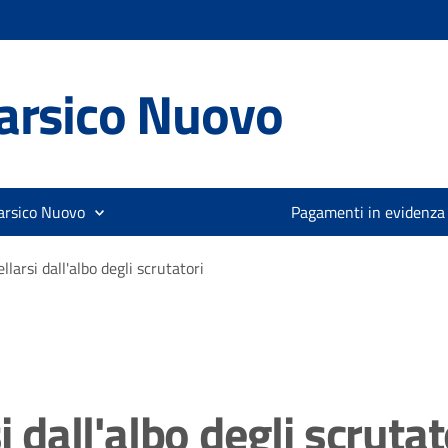
arsico Nuovo
arsico Nuovo
Pagamenti in evidenza
ellarsi dall'albo degli scrutatori
i dall'albo degli scrutat