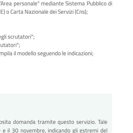
'"Area personale" mediante Sistema Pubblico di
E) o Carta Nazionale dei Servizi (Cns);
egli scrutatori";
rutatori";
ompila il modello seguendo le indicazioni;
posita domanda tramite questo servizio. Tale
e e il 30 novembre, indicando gli estremi del