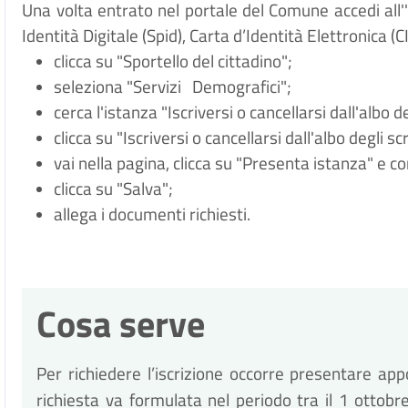
Una volta entrato nel portale del Comune accedi all
Identità Digitale (
Spid), Carta d
’
Identit
à
Elettronica (CI
clicca su "Sportello del cittadino";
seleziona "Servizi
Demografici";
cerca l'istanza "Iscriversi o cancellarsi dall'albo d
clicca su "Iscriversi o cancellarsi dall'albo degli sc
vai nella pagina, clicca su "Presenta istanza" e c
clicca su "Salva";
allega i documenti richiesti.
Cosa serve
Per richiedere l’iscrizione occorre presentare ap
richiesta va formulata nel periodo tra il 1 ottobr