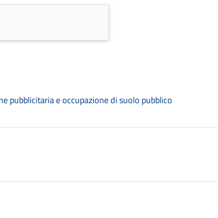
e pubblicitaria e occupazione di suolo pubblico