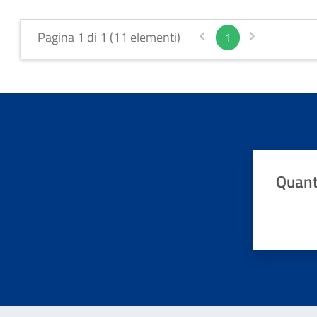
Pagina 1 di 1 (11 elementi)
1
Quant
Valuta da 