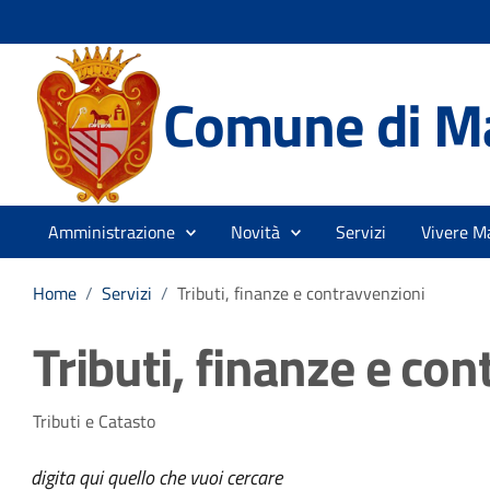
Comune di M
Amministrazione
Novità
Servizi
Vivere M
Home
/
Servizi
/
Tributi, finanze e contravvenzioni
Tributi, finanze e co
Tributi e Catasto
digita qui quello che vuoi cercare