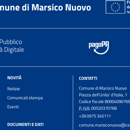
mune di Marsico Nuovo
NOVITÀ
CONTATTI
Comune di Marsico Nuovo
Notizie
Piazza dell'Unita' d'Italia, 1
Comunicati stampa
Codice fiscale 8000409076
Eventi
P. IVA:
00520370768
+39 0975 345111
DOCUMENTI E DATI
comune.marsiconuovo@cert.