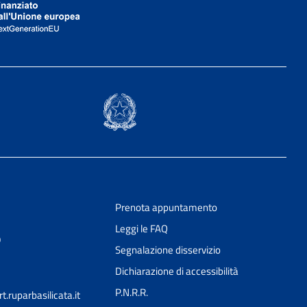
Prenota appuntamento
Leggi le FAQ
9
Segnalazione disservizio
Dichiarazione di accessibilità
P.N.R.R.
ruparbasilicata.it