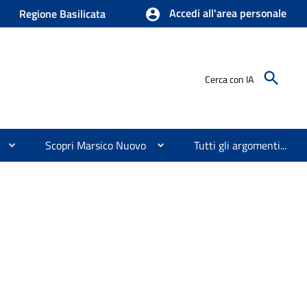
Accedi all'area personale
Regione Basilicata
Cerca con IA
Scopri Marsico Nuovo
Tutti gli argomenti...