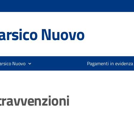
arsico Nuovo
arsico Nuovo
Pagamenti in evidenza
ntravvenzioni