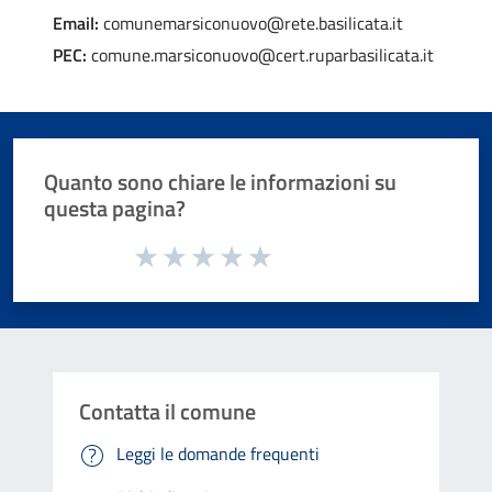
Email:
comunemarsiconuovo@rete.basilicata.it
PEC:
comune.marsiconuovo@cert.ruparbasilicata.it
Quanto sono chiare le informazioni su
questa pagina?
Valuta da 1 a 5 stelle la pagina
Valuta 1 stelle su 5
Valuta 2 stelle su 5
Valuta 3 stelle su 5
Valuta 4 stelle su 5
Valuta 5 stelle su 5
Contatta il comune
Leggi le domande frequenti