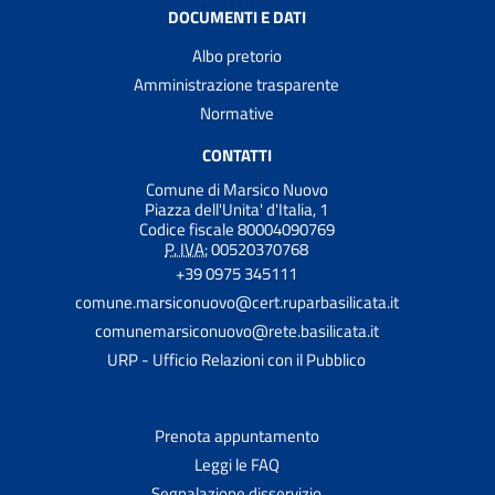
DOCUMENTI E DATI
Albo pretorio
Amministrazione trasparente
Normative
CONTATTI
Comune di Marsico Nuovo
Piazza dell'Unita' d'Italia, 1
Codice fiscale 80004090769
P. IVA:
00520370768
+39 0975 345111
comune.marsiconuovo@cert.ruparbasilicata.it
comunemarsiconuovo@rete.basilicata.it
URP - Ufficio Relazioni con il Pubblico
Prenota appuntamento
Leggi le FAQ
Segnalazione disservizio