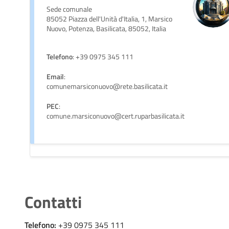
Sede comunale
85052 Piazza dell'Unità d'Italia, 1, Marsico
Nuovo, Potenza, Basilicata, 85052, Italia
Telefono
: +39 0975 345 111
Email
:
comunemarsiconuovo@rete.basilicata.it
PEC
:
comune.marsiconuovo@cert.ruparbasilicata.it
Contatti
Telefono:
+39 0975 345 111