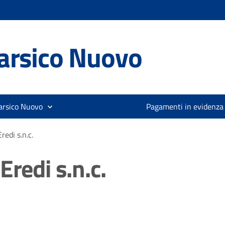
arsico Nuovo
arsico Nuovo
Pagamenti in evidenza
redi s.n.c.
Eredi s.n.c.