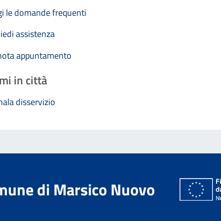
i le domande frequenti
iedi assistenza
nota appuntamento
mi in città
ala disservizio
mune di Marsico Nuovo