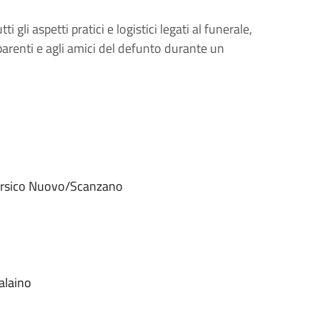
 gli aspetti pratici e logistici legati al funerale,
arenti e agli amici del defunto durante un
Marsico Nuovo/Scanzano
Galaino