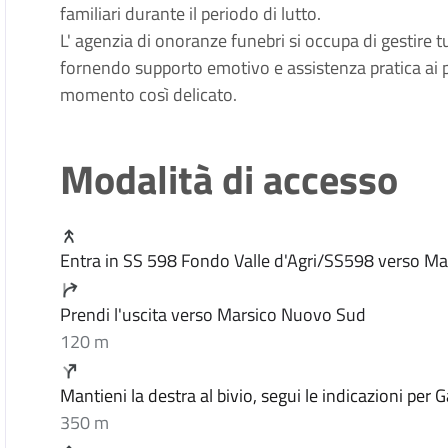
familiari durante il periodo di lutto.
L' agenzia di onoranze funebri si occupa di gestire tutti
fornendo supporto emotivo e assistenza pratica ai p
momento così delicato.
Modalità di accesso
Entra in SS 598 Fondo Valle d'Agri/SS598 verso 
Prendi l'uscita verso Marsico Nuovo Sud
120 m
Mantieni la destra al bivio, segui le indicazioni per 
350 m