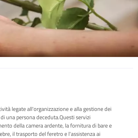
tività legate all'organizzazione e alla gestione dei
di una persona deceduta.Questi servizi
ento della camera ardente, la fornitura di bare e
re, il trasporto del feretro e l'assistenza ai