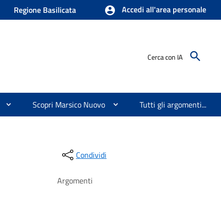
Accedi all'area personale
Regione Basilicata
Cerca con IA
Scopri Marsico Nuovo
Tutti gli argomenti...
Condividi
Argomenti