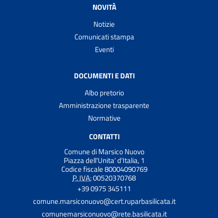
NOVITÀ
Notizie
Comunicati stampa
Eventi
DOCUMENTI E DATI
Albo pretorio
Amministrazione trasparente
Normative
CONTATTI
Comune di Marsico Nuovo
Piazza dell'Unita' d'Italia, 1
Codice fiscale 80004090769
P. IVA:
00520370768
+39 0975 345111
comune.marsiconuovo@cert.ruparbasilicata.it
comunemarsiconuovo@rete.basilicata.it