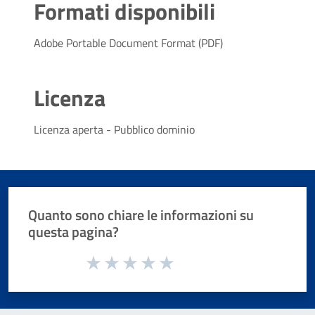
Formati disponibili
Adobe Portable Document Format (PDF)
Licenza
Licenza aperta - Pubblico dominio
Quanto sono chiare le informazioni su
questa pagina?
Valuta da 1 a 5 stelle la pagina
Valuta 1 stelle su 5
Valuta 2 stelle su 5
Valuta 3 stelle su 5
Valuta 4 stelle su 5
Valuta 5 stelle su 5