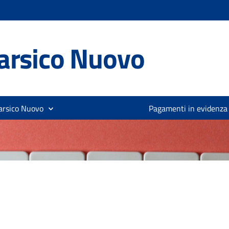
arsico Nuovo
arsico Nuovo
Pagamenti in evidenza