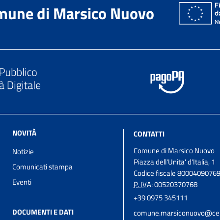
mune di Marsico Nuovo
NOVITÀ
CONTATTI
Comune di Marsico Nuovo
Notizie
Piazza dell'Unita' d'Italia, 1
Comunicati stampa
Codice fiscale 8000409076
Eventi
P. IVA:
00520370768
+39 0975 345111
DOCUMENTI E DATI
comune.marsiconuovo@cert.