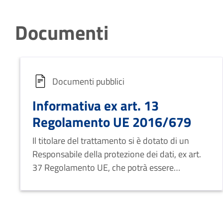
Documenti
Documenti pubblici
Informativa ex art. 13
Regolamento UE 2016/679
Il titolare del trattamento si è dotato di un
Responsabile della protezione dei dati, ex art.
37 Regolamento UE, che potrà essere
contattato per tutte le questioni relative al
trattamento dei dati e all’esercizio dei diritti
connessi al trattamento stesso