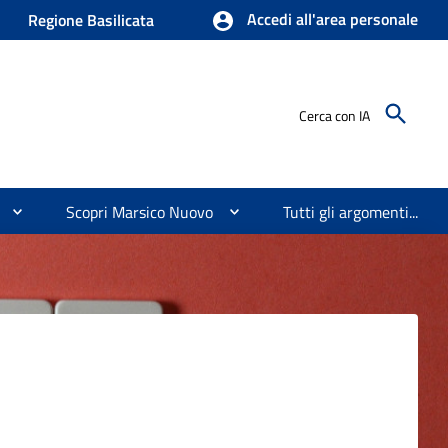
Accedi all'area personale
Regione Basilicata
Cerca con IA
Scopri Marsico Nuovo
Tutti gli argomenti...