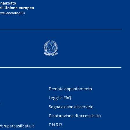
Prenota appuntamento
Leggi le FAQ
9
Segnalazione disservizio
Dichiarazione di accessibilità
P.N.R.R.
ruparbasilicata.it