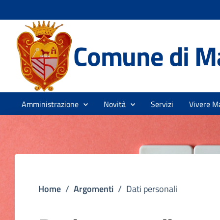
Comune di M
Amministrazione
Novità
Servizi
Vivere M
Home
/
Argomenti
/
Dati personali