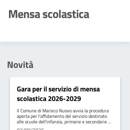
Mensa scolastica
Dettagli della notizia
Novità
Gara per il servizio di mensa
scolastica 2026-2029
Il Comune di Marsico Nuovo avvia la procedura
aperta per l’affidamento del servizio destinato
alle scuole dell’infanzia, primarie e secondarie di
primo grado.