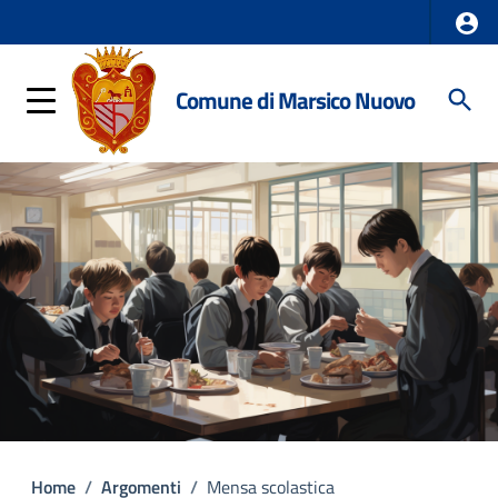
Comune di Marsico Nuovo
Home
/
Argomenti
/
Mensa scolastica