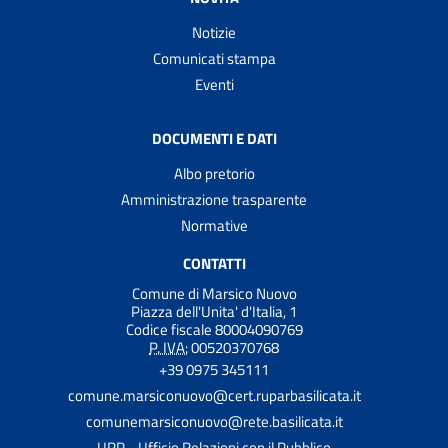
Notizie
Comunicati stampa
Eventi
DOCUMENTI E DATI
Albo pretorio
Amministrazione trasparente
Normative
CONTATTI
Comune di Marsico Nuovo
Piazza dell'Unita' d'Italia, 1
Codice fiscale 80004090769
P. IVA:
00520370768
+39 0975 345111
comune.marsiconuovo@cert.ruparbasilicata.it
comunemarsiconuovo@rete.basilicata.it
URP - Ufficio Relazioni con il Pubblico