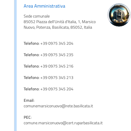
Area Amministrativa
Sede comunale
85052 Piazza dell'Unità d'Italia, 1, Marsico
Nuovo, Potenza, Basilicata, 85052, Italia
Telefono
: +39 0975 345 204
Telefono
: +39 0975 345 235
Telefono
: +39 0975 345 216
Telefono
: +39 0975 345 213
Telefono
: +39 0975 345 204
Email
:
comunemarsiconuovo@rete.basilicata.it
PEC
:
comune.marsiconuovo@cert.ruparbasilicata.it