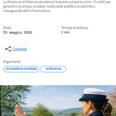
Dettagli della notizia
La Provincia di Potenza disciplina il transito sul ponte al km 15+600 per
garantire sicurezza stradale, tutela della pubblica incolumità e
salvaguardia dell’infrastruttura.
Data:
Tempo di lettura:
2 min
29 maggio 2026
Condividi
Argomenti
circolazione stradale
ordinanza