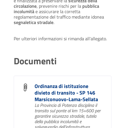
è finalizzata a preservare la
sicurezza della
circolazione
, prevenire rischi per la
pubblica
incolumità
e assicurare la corretta
regolamentazione del traffico mediante idonea
segnaletica stradale
.
Per ulteriori informazioni si rimanda all'allegato.
Documenti
Ordinanza di istituzione
divieto di transito - SP 146
Marsiconuovo-Lama-Sellata
La Provincia di Potenza disciplina il
transito sul ponte al km 15+600 per
garantire sicurezza stradale, tutela
della pubblica incolumità e
salvaguardia dell’infrastruttura.