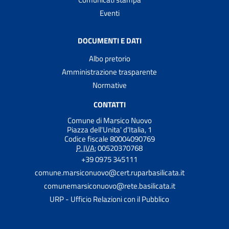
Eventi
DOCUMENTI E DATI
Albo pretorio
Amministrazione trasparente
Normative
CONTATTI
Comune di Marsico Nuovo
Piazza dell'Unita' d'Italia, 1
Codice fiscale 80004090769
P. IVA:
00520370768
+39 0975 345111
comune.marsiconuovo@cert.ruparbasilicata.it
comunemarsiconuovo@rete.basilicata.it
URP - Ufficio Relazioni con il Pubblico