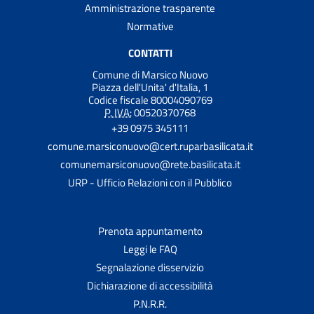
Amministrazione trasparente
Normative
CONTATTI
Comune di Marsico Nuovo
Piazza dell'Unita' d'Italia, 1
Codice fiscale 80004090769
P. IVA:
00520370768
+39 0975 345111
comune.marsiconuovo@cert.ruparbasilicata.it
comunemarsiconuovo@rete.basilicata.it
URP - Ufficio Relazioni con il Pubblico
Prenota appuntamento
Leggi le FAQ
Segnalazione disservizio
Dichiarazione di accessibilità
P.N.R.R.