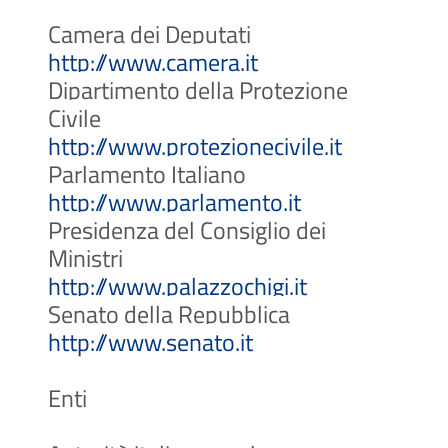
Camera dei Deputati
(Apre il link in un
http://www.camera.it
Dipartimento della Protezione
Civile
(Apre il l
http://www.protezionecivile.it
Parlamento Italiano
(Apre il link 
http://www.parlamento.it
Presidenza del Consiglio dei
Ministri
(Apre il link 
http://www.palazzochigi.it
Senato della Repubblica
(Apre il link in un
http://www.senato.it
Enti