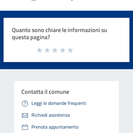
Quanto sono chiare le informazioni su
questa pagina?
Valuta da 1 a 5 stelle la pagina
Valuta 1 stelle su 5
Valuta 2 stelle su 5
Valuta 3 stelle su 5
Valuta 4 stelle su 5
Valuta 5 stelle su 5
Contatta il comune
Leggi le domande frequenti
Richiedi assistenza
Prenota appuntamento