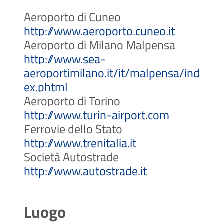
Aeroporto di Cuneo
(Apre il 
http://www.aeroporto.cuneo.it
Aeroporto di Milano Malpensa
http://www.sea-
aeroportimilano.it/it/malpensa/ind
(Apre il link in una nuova sched
ex.phtml
Aeroporto di Torino
(Apre il l
http://www.turin-airport.com
Ferrovie dello Stato
(Apre il link in 
http://www.trenitalia.it
Società Autostrade
http://www.autostrade.it
Luogo