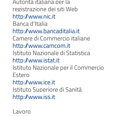
Autorità italiana per la
registrazione dei siti Web
(Apre il link in una nuo
http://www.nic.it
Banca d'Italia
(Apre il link 
http://www.bancaditalia.it
Camere di Commercio italiane
(Apre il link in u
http://www.camcom.it
Istituto Nazionale di Statistica
(Apre il link in una n
http://www.istat.it
Istituto Nazionale per il Commercio
Estero
(Apre il link in una nuo
http://www.ice.it
Istituto Superiore di Sanità
(Apre il link in una nuo
http://www.iss.it
Lavoro