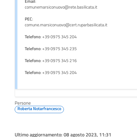
Email
:
comunemarsiconuovo@rete.basilicata.it
PEC
:
comune.marsiconuovo@cert.ruparbasilicata.it
Telefono
: +39 0975 345 204
Telefono
: +39 0975 345 235
Telefono
: +39 0975 345 216
Telefono
: +39 0975 345 204
Persone
Roberta Notarfrancesco
Ultimo aggiornamento:
08 agosto 2023, 11:31