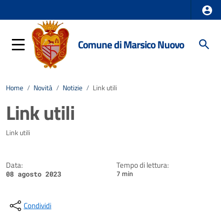
Comune di Marsico Nuovo
Home
/
Novità
/
Notizie
/
Link utili
Link utili
Dettagli della notizia
Link utili
Data:
Tempo di lettura:
7 min
08 agosto 2023
Condividi