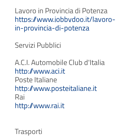
Lavoro in Provincia di Potenza
https://www.jobbydoo.it/lavoro-
(Apre il link in
in-provincia-di-potenza
Servizi Pubblici
A.C.I. Automobile Club d'Italia
(Apre il link in una nuo
http://www.aci.it
Poste Italiane
(Apre il link
http://www.posteitaliane.it
Rai
(Apre il link in una nuo
http://www.rai.it
Trasporti